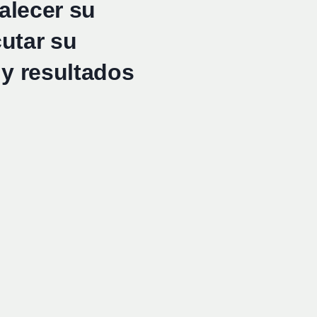
talecer su
cutar su
 y resultados