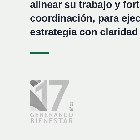
alinear su trabajo y for
coordinación, para eje
estrategia con claridad