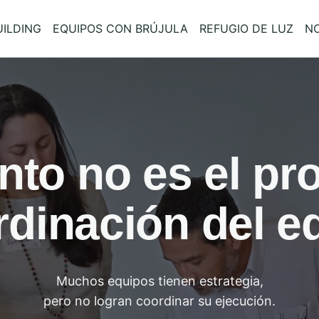
ILDING
EQUIPOS CON BRÚJULA
REFUGIO DE LUZ
N
ento no es el p
dinación del e
Muchos equipos tienen estrategia,
pero no logran coordinar su ejecución.