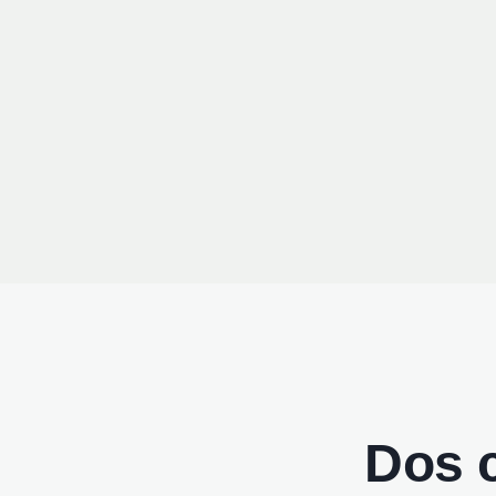
Dos c