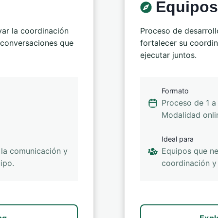
Equipos
var la coordinación
Proceso de desarrollo
r conversaciones que
fortalecer su coordi
ejecutar juntos.
Formato
Proceso de 1 a
Modalidad onli
Ideal para
r la comunicación y
Equipos que ne
ipo.
coordinación y 